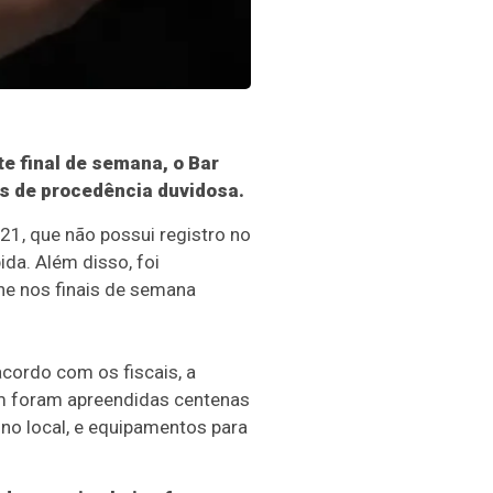
te final de semana, o Bar
as de procedência duvidosa.
21, que não possui registro no
ida. Além disso, foi
ne nos finais de semana
cordo com os fiscais, a
ém foram apreendidas centenas
no local, e equipamentos para