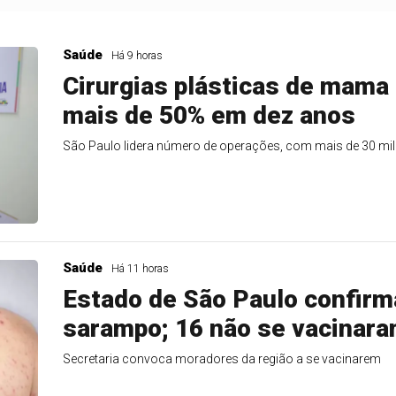
Saúde
Há 9 horas
Cirurgias plásticas de mam
mais de 50% em dez anos
São Paulo lidera número de operações, com mais de 30 mi
Saúde
Há 11 horas
Estado de São Paulo confirm
sarampo; 16 não se vacinar
Secretaria convoca moradores da região a se vacinarem