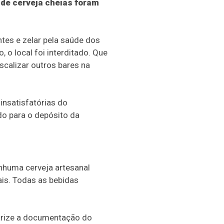
 de cerveja cheias foram
es e zelar pela saúde dos
 o local foi interditado. Que
scalizar outros bares na
insatisfatórias do
do para o depósito da
enhuma cerveja artesanal
is. Todas as bebidas
larize a documentação do