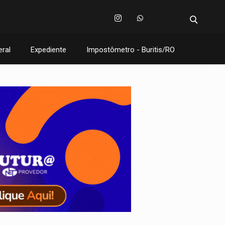
eral
Expediente
Impostômetro - Buritis/RO