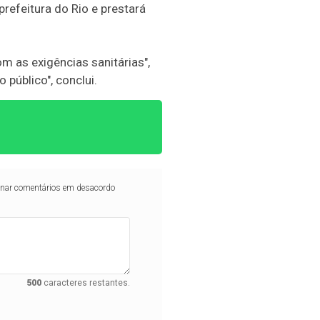
refeitura do Rio e prestará
 as exigências sanitárias",
 público", conclui.
iminar comentários em desacordo
500
caracteres restantes.