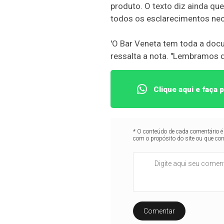
produto. O texto diz ainda qu
todos os esclarecimentos nec
'O Bar Veneta tem toda a doc
ressalta a nota. "Lembramos qu
Clique aqui e faça
* O conteúdo de cada comentário é 
com o propósito do site ou que co
Comentar