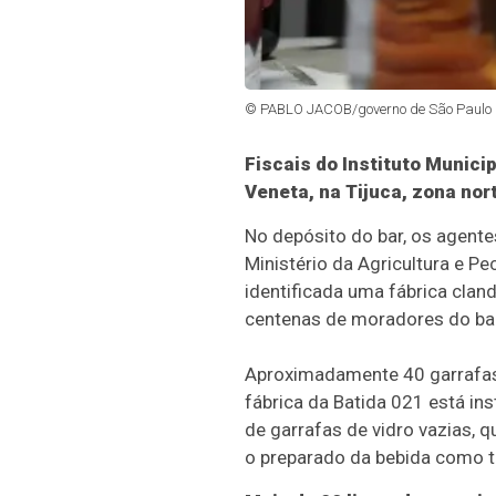
© PABLO JACOB/governo de São Paulo
Fiscais do Instituto Municip
Veneta, na Tijuca, zona nor
No depósito do bar, os agente
Ministério da Agricultura e Pe
identificada uma fábrica clan
centenas de moradores do bai
Aproximadamente 40 garrafas d
fábrica da Batida 021 está i
de garrafas de vidro vazias, 
o preparado da bebida como t