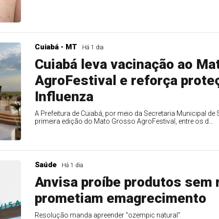
Cuiabá - MT
Há 1 dia
Cuiabá leva vacinação ao Ma
AgroFestival e reforça prote
Influenza
A Prefeitura de Cuiabá, por meio da Secretaria Municipal de
primeira edição do Mato Grosso AgroFestival, entre os d...
Saúde
Há 1 dia
Anvisa proíbe produtos sem 
prometiam emagrecimento
Resolução manda apreender "ozempic natural"