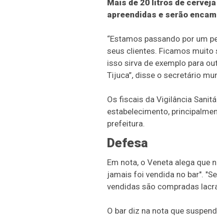
Mais de 20 litros de cervej
apreendidas e serão encami
“Estamos passando por um per
seus clientes. Ficamos muito 
isso sirva de exemplo para ou
Tijuca”, disse o secretário mu
Os fiscais da Vigilância Sani
estabelecimento, principalme
prefeitura.
Defesa
Em nota, o Veneta alega que n
jamais foi vendida no bar". 
vendidas são compradas lacrad
O bar diz na nota que suspend