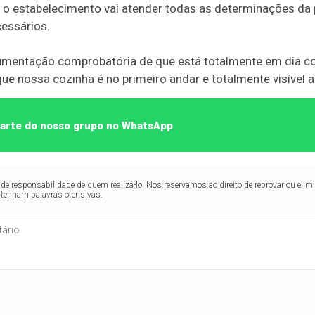
e o estabelecimento vai atender todas as determinações da p
essários.
umentação comprobatória de que está totalmente em dia com
e nossa cozinha é no primeiro andar e totalmente visível ao
 parte do nosso grupo no WhatsApp
de responsabilidade de quem realizá-lo. Nos reservamos ao direito de reprovar ou el
ntenham palavras ofensivas.