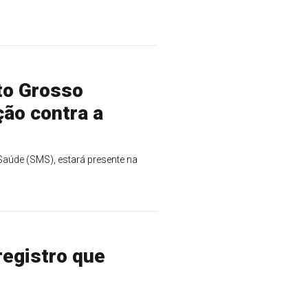
to Grosso
ção contra a
 Saúde (SMS), estará presente na
registro que