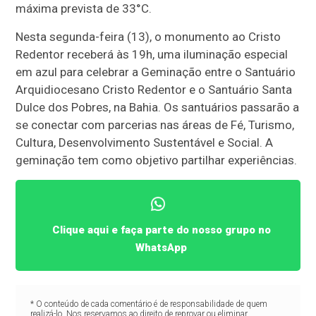
máxima prevista de 33°C.
Nesta segunda-feira (13), o monumento ao Cristo
Redentor receberá às 19h, uma iluminação especial
em azul para celebrar a Geminação entre o Santuário
Arquidiocesano Cristo Redentor e o Santuário Santa
Dulce dos Pobres, na Bahia. Os santuários passarão a
se conectar com parcerias nas áreas de Fé, Turismo,
Cultura, Desenvolvimento Sustentável e Social. A
geminação tem como objetivo partilhar experiências.
Clique aqui e faça parte do nosso grupo no
WhatsApp
* O conteúdo de cada comentário é de responsabilidade de quem
realizá-lo. Nos reservamos ao direito de reprovar ou eliminar