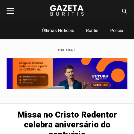
Últimas Notícias
Buritis
Polícia
PUBLICIDADE
Missa no Cristo Redentor
celebra aniversário do