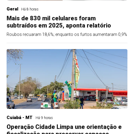
Geral
Há 8 horas
Mais de 830 mil celulares foram
subtraídos em 2025, aponta relatório
Roubos recuaram 18,6%; enquanto os furtos aumentaram 0,9%
Cuiabá - MT
Há 9 horas
Operação Cidade Limpa une orientação e