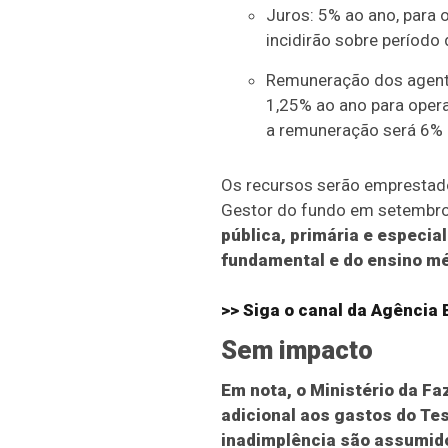
Juros: 5% ao ano, para 
incidirão sobre período 
Remuneração dos agentes
1,25% ao ano para opera
a remuneração será 6% 
Os recursos serão emprestado
Gestor do fundo em setembr
pública, primária e especia
fundamental e do ensino mé
>> Siga o canal da
Agência B
Sem impacto
Em nota, o Ministério da F
adicional aos gastos do Te
inadimplência são assumido