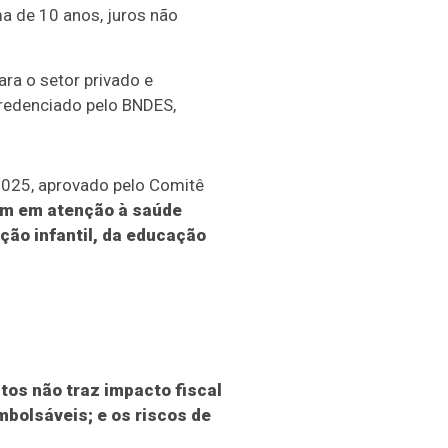
a de 10 anos, juros não
ra o setor privado e
credenciado pelo BNDES,
2025, aprovado pelo Comitê
 em em atenção à saúde
ção infantil, da educação
os não traz impacto fiscal
bolsáveis; e os riscos de