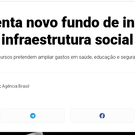
ta novo fundo de i
infraestrutura social
ursos pretendem ampliar gastos em saúde, educação e segur
:
Agência Brasil