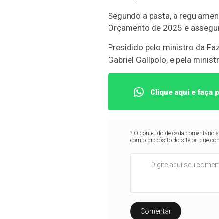
Segundo a pasta, a regulament
Orçamento de 2025 e assegura
Presidido pelo ministro da F
Gabriel Galípolo, e pela mini
Clique aqui e faça
* O conteúdo de cada comentário é 
com o propósito do site ou que co
Comentar