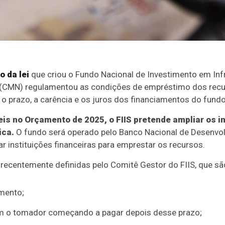
 da lei
que criou o Fundo Nacional de Investimento em Infra
 (CMN) regulamentou as condições de empréstimo dos recu
u o prazo, a carência e os juros dos financiamentos do fundo
eis no Orçamento de 2025, o FIIS pretende ampliar os 
ica.
O fundo será operado pelo Banco Nacional de Desenvo
r instituições financeiras para emprestar os recursos.
recentemente definidas pelo Comitê Gestor do FIIS, que sã
mento;
m o tomador começando a pagar depois desse prazo;