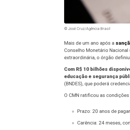
© José Cruz/Agência Brasil
Mais de um ano após a
sanção
Conselho Monetário Nacional
extraordinária, o órgão defini
Com R$ 10 bilhões disponív
educação e segurança públ
(BNDES), que poderá credencia
O CMN ratificou as condições 
Prazo: 20 anos de paga
Carência: 24 meses, co