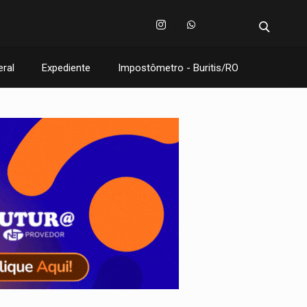
eral
Expediente
Impostômetro - Buritis/RO