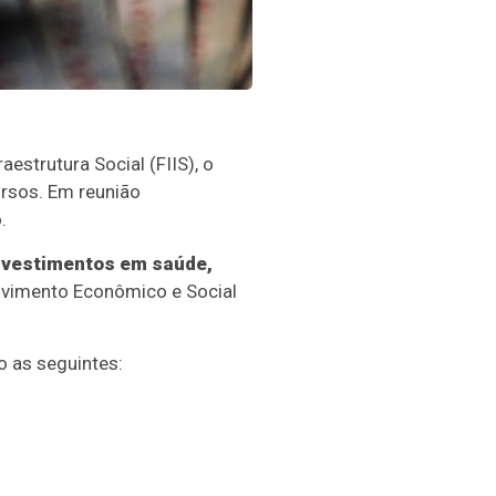
estrutura Social (FIIS), o
rsos. Em reunião
.
investimentos em saúde,
lvimento Econômico e Social
o as seguintes: