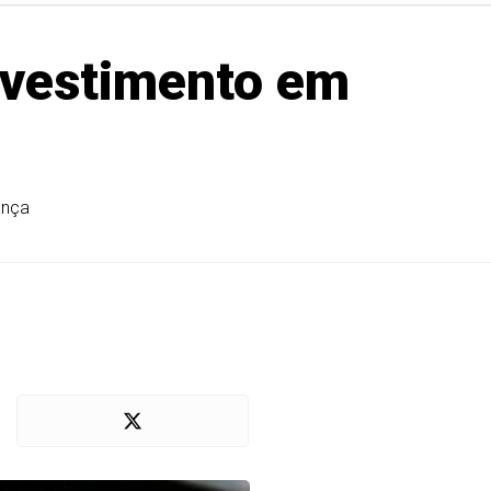
nvestimento em
ança