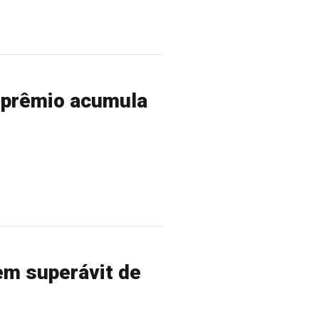
 prêmio acumula
em superávit de