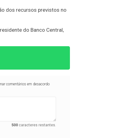
ão dos recursos previstos no
esidente do Banco Central,
iminar comentários em desacordo
500
caracteres restantes.