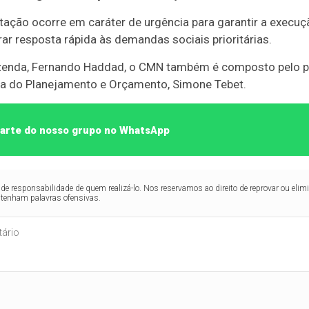
ação ocorre em caráter de urgência para garantir a execuç
r resposta rápida às demandas sociais prioritárias.
azenda, Fernando Haddad, o CMN também é composto pelo pr
stra do Planejamento e Orçamento, Simone Tebet.
 parte do nosso grupo no WhatsApp
de responsabilidade de quem realizá-lo. Nos reservamos ao direito de reprovar ou el
ntenham palavras ofensivas.