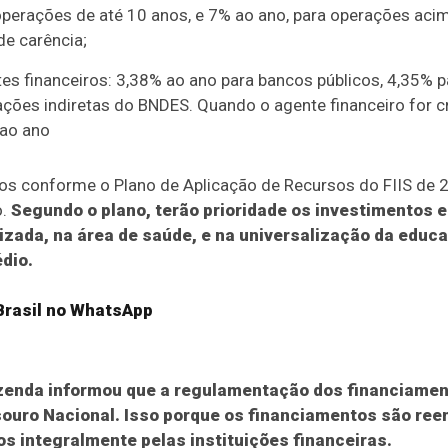
operações de até 10 anos, e 7% ao ano, para operações acim
de carência;
 financeiros: 3,38% ao ano para bancos públicos, 4,35% pa
ções indiretas do BNDES. Quando o agente financeiro for 
ao ano
s conforme o Plano de Aplicação de Recursos do FIIS de 
o.
Segundo o plano, terão prioridade os investimentos
lizada, na área de saúde, e na universalização da educa
dio.
rasil
no WhatsApp
azenda informou que a regulamentação dos financiament
souro Nacional. Isso porque os financiamentos são reem
s integralmente pelas instituições financeiras.