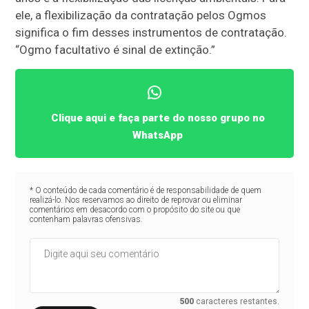
ele, a flexibilização da contratação pelos Ogmos
significa o fim desses instrumentos de contratação.
“Ogmo facultativo é sinal de extinção.”
Clique aqui e faça parte do nosso grupo no
WhatsApp
* O conteúdo de cada comentário é de responsabilidade de quem
realizá-lo. Nos reservamos ao direito de reprovar ou eliminar
comentários em desacordo com o propósito do site ou que
contenham palavras ofensivas.
500
caracteres restantes.