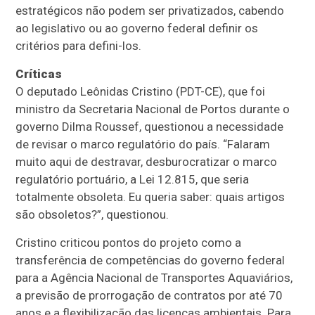
estratégicos não podem ser privatizados, cabendo
ao legislativo ou ao governo federal definir os
critérios para defini-los.
Críticas
O deputado Leônidas Cristino (PDT-CE), que foi
ministro da Secretaria Nacional de Portos durante o
governo Dilma Roussef, questionou a necessidade
de revisar o marco regulatório do país. “Falaram
muito aqui de destravar, desburocratizar o marco
regulatório portuário, a Lei 12.815, que seria
totalmente obsoleta. Eu queria saber: quais artigos
são obsoletos?”, questionou.
Cristino criticou pontos do projeto como a
transferência de competências do governo federal
para a Agência Nacional de Transportes Aquaviários,
a previsão de prorrogação de contratos por até 70
anos e a flexibilização das licenças ambientais. Para