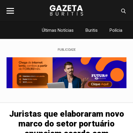
Últimas Notícias
Buritis
Polícia
PUBLICIDADE
Juristas que elaboraram novo
marco do setor portuário