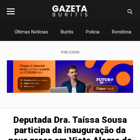
Últimas Notícias
Buritis
Polícia
Rondônia
PUBLICIDADE
Deputada Dra. Taíssa Sousa
participa da inauguração da