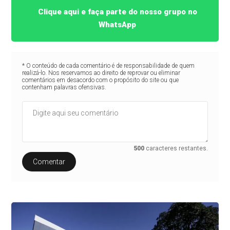
Clique aqui e faça parte do nosso grupo no
WhatsApp
* O conteúdo de cada comentário é de responsabilidade de quem
realizá-lo. Nos reservamos ao direito de reprovar ou eliminar
comentários em desacordo com o propósito do site ou que
contenham palavras ofensivas.
500
caracteres restantes.
Comentar