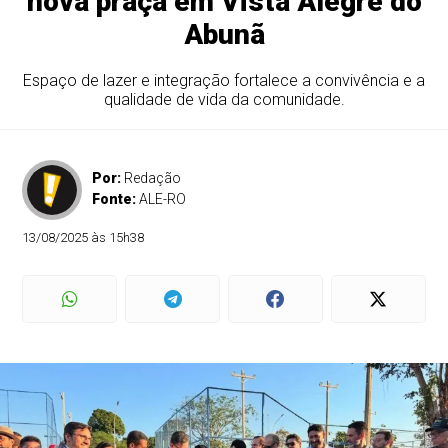
nova praça em Vista Alegre do
Abunã
Espaço de lazer e integração fortalece a convivência e a
qualidade de vida da comunidade.
Por:
Redação
Fonte:
ALE-RO
13/08/2025 às 15h38