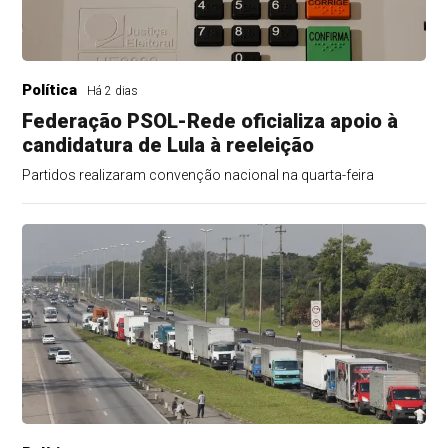
Política
Há 2 dias
Federação PSOL-Rede oficializa apoio à
candidatura de Lula à reeleição
Partidos realizaram convenção nacional na quarta-feira