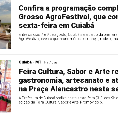
Confira a programação comp
Grosso AgroFestival, que c
sexta-feira em Cuiabá
Entre os dias 7 e 9 de agosto, Cuiabá será palco da primei
AgroFestival, evento que reúne música sertaneja, rodeio, man
Cuiabá - MT
Há 7 dias
Feira Cultura, Sabor e Arte r
gastronomia, artesanato e at
na Praça Alencastro nesta se
A Prefeitura de Cuiabá realiza nesta sexta-feira (31), das 9h
edição da Feira Cultura, Sabor e Arte. Promovido p...