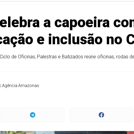
celebra a capoeira c
ação e inclusão no
iclo de Oficinas, Palestras e Batizados reúne oficinas, rodas d
:
Agência Amazonas