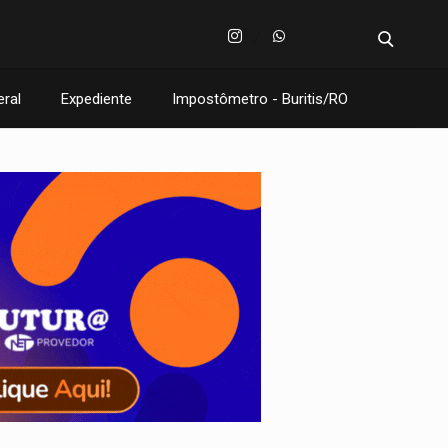
eral
Expediente
Impostômetro - Buritis/RO