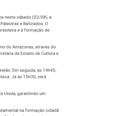
ebe neste sábado (02/08), a
 Palestras e Batizados. O
rasileira e à formação de
erno do Amazonas, através do
retaria de Estado de Cultura e
nelão. Em seguida, às 14h45,
teca. Já às 15h30, será
e Unida, garantindo um
fundamental na formação cidadã