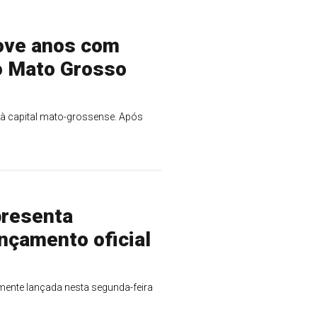
nove anos com
 o Mato Grosso
 à capital mato-grossense. Após
presenta
nçamento oficial
lmente lançada nesta segunda-feira