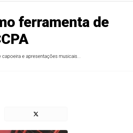
omo ferramenta de
 CCPA
e capoeira e apresentações musicais...