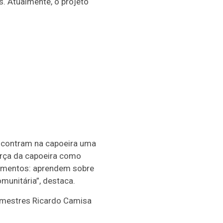
s. Atualmente, o projeto
encontram na capoeira uma
orça da capoeira como
vimentos: aprendem sobre
omunitária”, destaca.
s mestres Ricardo Camisa