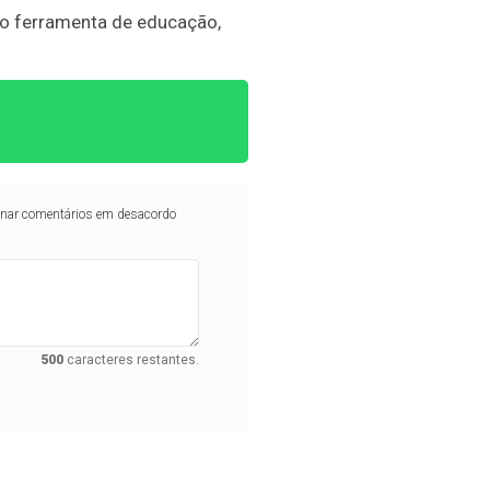
como ferramenta de educação,
iminar comentários em desacordo
500
caracteres restantes.