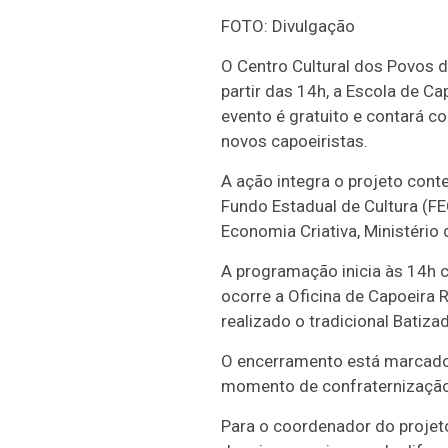
FOTO: Divulgação
O Centro Cultural dos Povos da
partir das 14h, a Escola de Ca
evento é gratuito e contará c
novos capoeiristas.
A ação integra o projeto con
Fundo Estadual de Cultura (FE
Economia Criativa, Ministério 
A programação inicia às 14h c
ocorre a Oficina de Capoeira 
realizado o tradicional Batiza
O encerramento está marcado 
momento de confraternização 
Para o coordenador do projeto