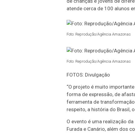
de crianças e jovens de difer
atende cerca de 100 alunos e
Foto: Reprodução/Agência Amazonas
Foto: Reprodução/Agência Amazonas
FOTOS: Divulgação
“O projeto é muito important
forma de expressão, de afasta
ferramenta de transformação 
respeito, a história do Brasil
O evento é uma realização da 
Furada e Canário, além dos co