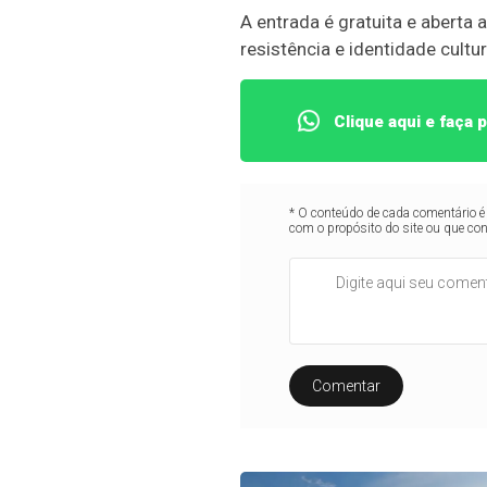
A entrada é gratuita e aberta 
resistência e identidade cult
Clique aqui e faça
* O conteúdo de cada comentário é 
com o propósito do site ou que co
Comentar