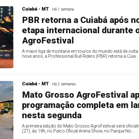
Cuiabá - MT
Há 1 semana
PBR retorna a Cuiabá após 
etapa internacional durante
AgroFestival
A maior liga de montaria em touros do mundo está de volta
nove anos, a Professional Bull Riders (PBR) retorna a Cuia...
Cuiabá - MT
Há 2 semanas
Mato Grosso AgroFestival a
programação completa em la
nesta segunda
A primeira edição do Mato Grosso AgroFestival será oficia
(27), às 19h, no Palco Oficial Arena Show, no Parque No...