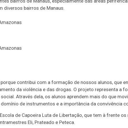
entes bairros de Manaus, especialmente das áreas periférica
m diversos bairros de Manaus.
e porque contribui com a formação de nossos alunos, que 
mento da violência e das drogas. O projeto representa a f
social. Através dela, os alunos aprendem mais do que mo
, o domínio de instrumentos e a importância da convivência c
Escola de Capoeira Luta de Libertação, que tem à frente o
ntramestres Eli, Prateado e Peteca.