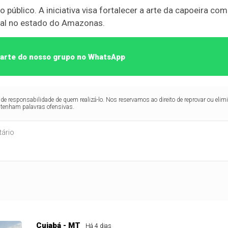
ao público. A iniciativa visa fortalecer a arte da capoeira 
ural no estado do Amazonas.
 parte do nosso grupo no WhatsApp
de responsabilidade de quem realizá-lo. Nos reservamos ao direito de reprovar ou el
ntenham palavras ofensivas.
Cuiabá - MT
Há 4 dias