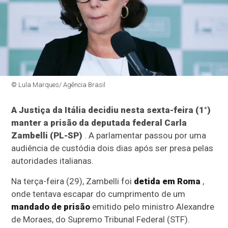
© Lula Marques/ Agência Brasil
A Justiça da Itália decidiu nesta sexta-feira (1°)
manter a prisão da deputada federal Carla
Zambelli (PL-SP)
. A parlamentar passou por uma
audiência de custódia dois dias após ser presa pelas
autoridades italianas.
Na terça-feira (29), Zambelli foi
detida em Roma
,
onde tentava escapar do cumprimento de um
mandado de prisão
emitido pelo ministro Alexandre
de Moraes, do Supremo Tribunal Federal (STF).