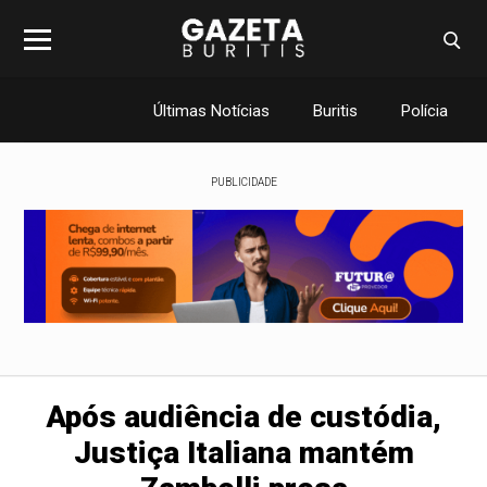
Últimas Notícias
Buritis
Polícia
PUBLICIDADE
Após audiência de custódia,
Justiça Italiana mantém