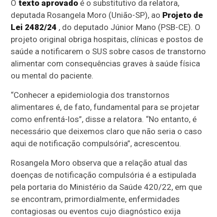
O
texto aprovado
é o
substitutivo
da relatora,
deputada Rosangela Moro (União-SP), ao
Projeto de
Lei 2482/24
, do deputado Júnior Mano (PSB-CE). O
projeto original obriga hospitais, clínicas e postos de
saúde a notificarem o SUS sobre casos de transtorno
alimentar com consequências graves à saúde física
ou mental do paciente.
“Conhecer a epidemiologia dos transtornos
alimentares é, de fato, fundamental para se projetar
como enfrentá-los”, disse a relatora. “No entanto, é
necessário que deixemos claro que não seria o caso
aqui de notificação compulsória”, acrescentou.
Rosangela Moro observa que a relação atual das
doenças de notificação compulsória é a estipulada
pela portaria do Ministério da Saúde 420/22, em que
se encontram, primordialmente, enfermidades
contagiosas ou eventos cujo diagnóstico exija