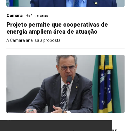
Câmara
Há 2 semanas
Projeto permite que cooperativas de
energia ampliem área de atuação
A Câmara analisa a proposta
Câmara
Há 2 semanas
Projeto cria preço mínimo para proteger