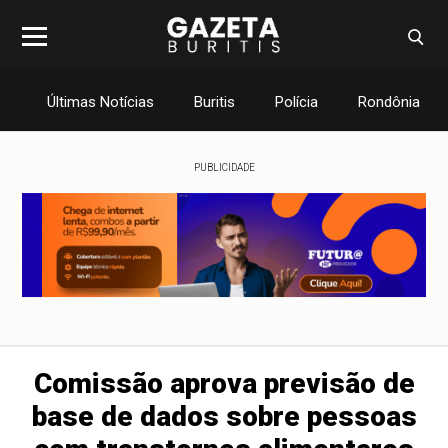
Últimas Notícias
Buritis
Polícia
Rondônia
PUBLICIDADE
Comissão aprova previsão de
base de dados sobre pessoas