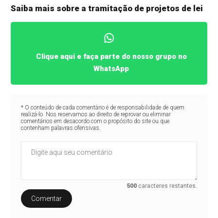
Saiba mais sobre a tramitação de projetos de lei
Clique aqui e faça parte do nosso grupo no
WhatsApp
* O conteúdo de cada comentário é de responsabilidade de quem
realizá-lo. Nos reservamos ao direito de reprovar ou eliminar
comentários em desacordo com o propósito do site ou que
contenham palavras ofensivas.
500
caracteres restantes.
Comentar