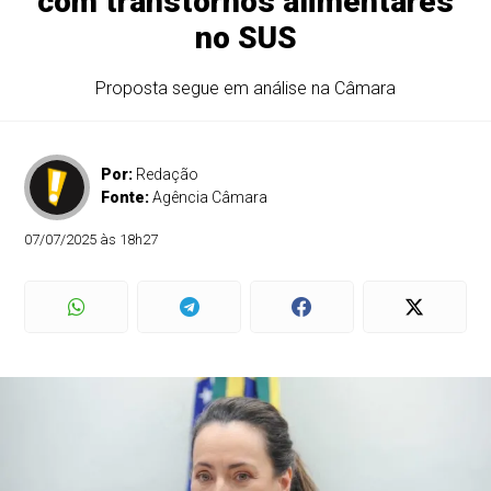
com transtornos alimentares
no SUS
Proposta segue em análise na Câmara
Por:
Redação
Fonte:
Agência Câmara
07/07/2025 às 18h27