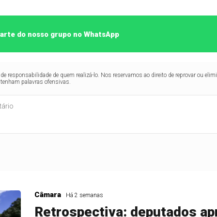
 parte do nosso grupo no WhatsApp
de responsabilidade de quem realizá-lo. Nos reservamos ao direito de reprovar ou el
ntenham palavras ofensivas.
Câmara
Há 2 semanas
Retrospectiva: deputados a