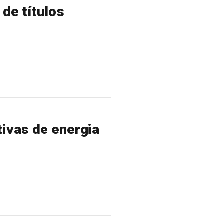
 de títulos
tivas de energia