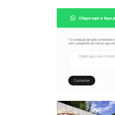
Clique aqui e faça
* O conteúdo de cada comentário é 
com o propósito do site ou que co
Comentar