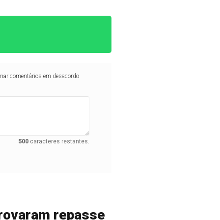
iminar comentários em desacordo
500
caracteres restantes.
provaram repasse