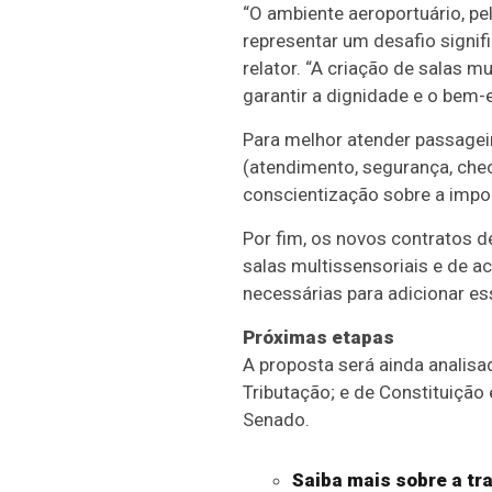
“O ambiente aeroportuário, pel
representar um desafio signif
relator. “A criação de salas 
garantir a dignidade e o bem-
Para melhor atender passagei
(atendimento, segurança, ch
conscientização sobre a impo
Por fim, os novos contratos d
salas multissensoriais e de 
necessárias para adicionar es
Próximas etapas
A proposta será ainda analis
Tributação; e de Constituição 
Senado.
Saiba mais sobre a tra