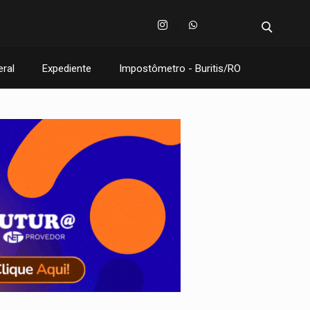
eral
Expediente
Impostômetro - Buritis/RO