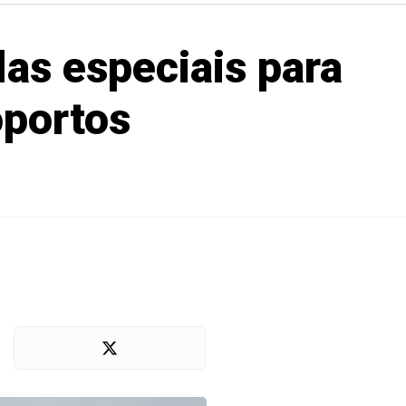
as especiais para
oportos