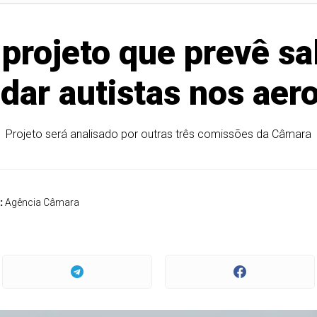
projeto que prevê sal
ar autistas nos aer
Projeto será analisado por outras três comissões da Câmara
:
Agência Câmara