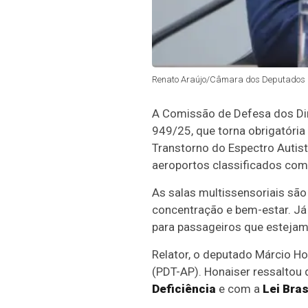
Renato Araújo/Câmara dos Deputados
A Comissão de Defesa dos Dir
949/25, que torna obrigatóri
Transtorno do Espectro Autist
aeroportos classificados com
As salas multissensoriais são
concentração e bem-estar. J
para passageiros que estejam
Relator, o deputado Márcio H
(PDT-AP). Honaiser ressaltou
Deficiência
e com a
Lei Bras