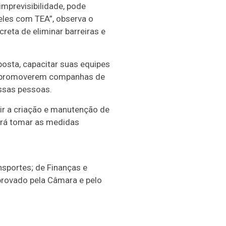
imprevisibilidade, pode
eles com TEA”, observa o
reta de eliminar barreiras e
osta, capacitar suas equipes
de promoverem companhas de
essas pessoas.
ir a criação e manutenção de
erá tomar as medidas
nsportes; de Finanças e
 aprovado pela Câmara e pelo