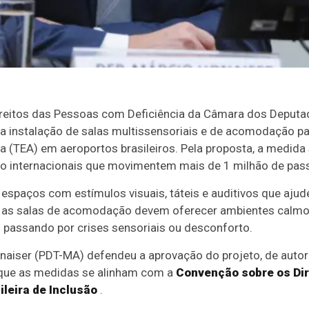
eitos das Pessoas com Deficiência da Câmara dos Deputad
a a instalação de salas multissensoriais e de acomodação 
a (TEA) em aeroportos brasileiros. Pela proposta, a medida 
o internacionais que movimentem mais de 1 milhão de pass
 espaços com estímulos visuais, táteis e auditivos que aju
á as salas de acomodação devem oferecer ambientes calm
 passando por crises sensoriais ou desconforto.
onaiser (PDT-MA) defendeu a aprovação do projeto, de auto
 que as medidas se alinham com a
Convenção sobre os Di
ileira de Inclusão
.