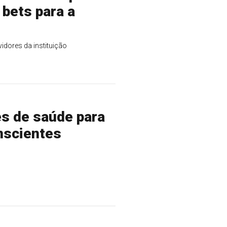
bets para a
idores da instituição
s de saúde para
nscientes