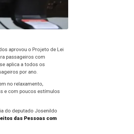
os aprovou o Projeto de Lei
para passageiros com
se aplica a todos os
ageiros por ano.
dem no relaxamento,
os e com poucos estímulos
ria do deputado Josenildo
reitos das Pessoas com