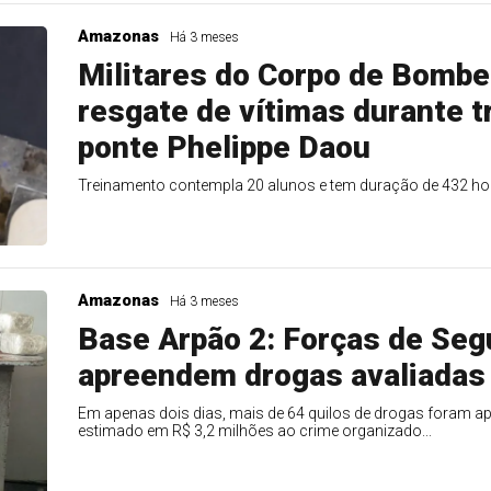
Amazonas
Há 3 meses
Militares do Corpo de Bombe
resgate de vítimas durante 
ponte Phelippe Daou
Treinamento contempla 20 alunos e tem duração de 432 hor
Amazonas
Há 3 meses
Base Arpão 2: Forças de Seg
apreendem drogas avaliadas
Em apenas dois dias, mais de 64 quilos de drogas foram a
estimado em R$ 3,2 milhões ao crime organizado...