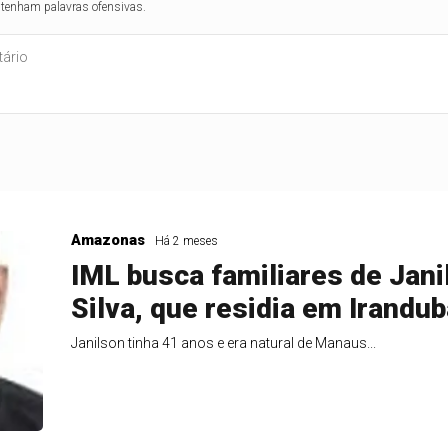
ntenham palavras ofensivas.
Amazonas
Há 2 meses
IML busca familiares de Jani
Silva, que residia em Irandub
Janilson tinha 41 anos e era natural de Manaus...