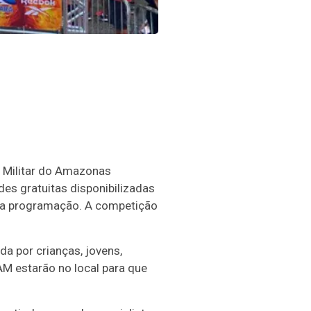
s Militar do Amazonas
es gratuitas disponibilizadas
e da programação. A competição
da por crianças, jovens,
 estarão no local para que