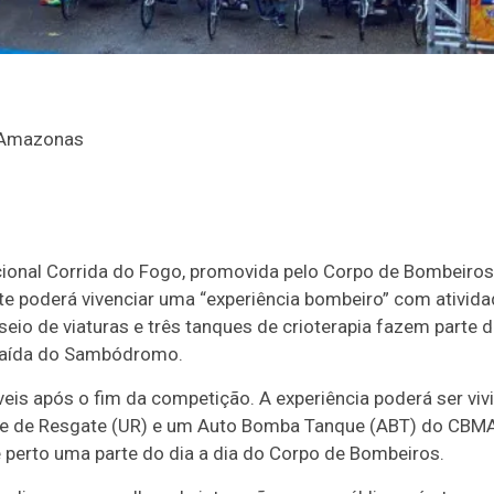
icional Corrida do Fogo, promovida pelo Corpo de Bombeiro
te poderá vivenciar uma “experiência bombeiro” com atividad
sseio de viaturas e três tanques de crioterapia fazem part
 saída do Sambódromo.
eis após o fim da competição. A experiência poderá ser vivi
de de Resgate (UR) e um Auto Bomba Tanque (ABT) do CBMAM
perto uma parte do dia a dia do Corpo de Bombeiros.