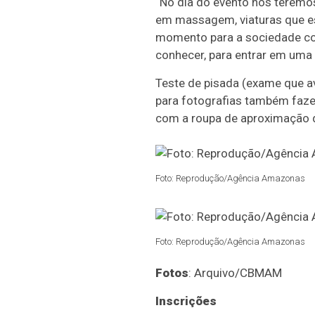
“No dia do evento nós teremos 
em massagem, viaturas que es
momento para a sociedade con
conhecer, para entrar em uma 
Teste de pisada (exame que a
para fotografias também faz
com a roupa de aproximação d
Foto: Reprodução/Agência Amazonas
Foto: Reprodução/Agência Amazonas
Fotos
: Arquivo/CBMAM
Inscrições