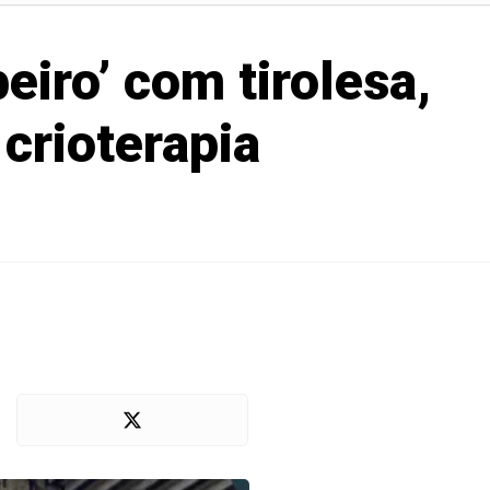
eiro’ com tirolesa,
 crioterapia