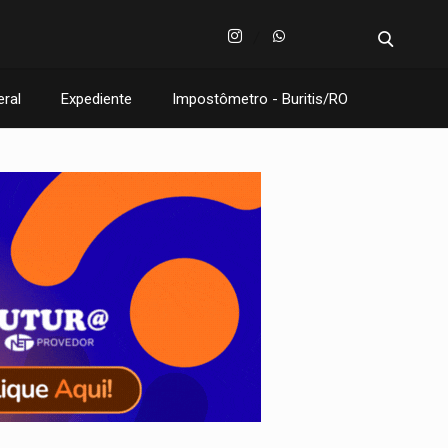
eral
Expediente
Impostômetro - Buritis/RO