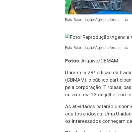
Foto: Reprodução/Agência Amazonas
Foto: Reprodução/Agência Amazonas
Fotos
: Arquivo/CBMAM
Durante a 28ª edição da trad
(CBMAM), o público participan
pela corporação. Tirolesa, pa
será no dia 13 de julho, com
As atividades estarão disponív
adultos e idosos. Uma Unida
os interessados conheçam de 