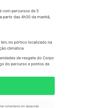
rá com percursos de 5
 partir das 4h30 da manhã,
 km, no pórtico localizado na
ção climática.
 unidades de resgate do Corpo
o do percurso e pontos de
iminar comentários em desacordo