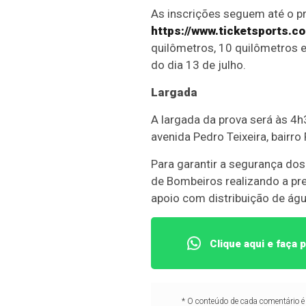
As inscrições seguem até o p
https://www.ticketsports.
quilômetros, 10 quilômetros 
do dia 13 de julho.
Largada
A largada da prova será às 4h
avenida Pedro Teixeira, bairr
Para garantir a segurança do
de Bombeiros realizando a p
apoio com distribuição de águ
Clique aqui e faça
* O conteúdo de cada comentário é 