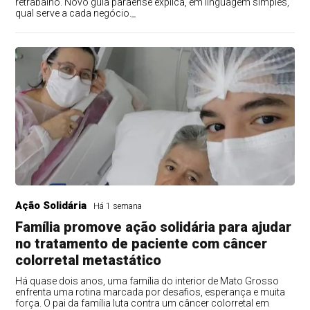
retrabalho. Novo guia paraense explica, em linguagem simples,
qual serve a cada negócio._
Ação Solidária
Há 1 semana
Família promove ação solidária para ajudar
no tratamento de paciente com câncer
colorretal metastático
Há quase dois anos, uma família do interior de Mato Grosso
enfrenta uma rotina marcada por desafios, esperança e muita
força. O pai da família luta contra um câncer colorretal em