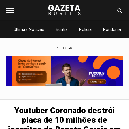
Últimas Notícias
Buritis
Polícia
Rondônia
PUBLICIDADE
Youtuber Coronado destrói
placa de 10 milhões de