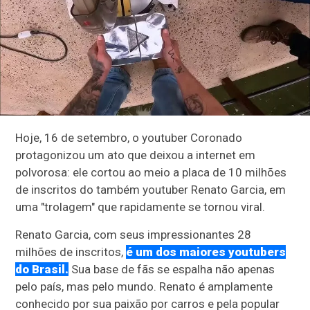
Hoje, 16 de setembro, o youtuber Coronado
protagonizou um ato que deixou a internet em
polvorosa: ele cortou ao meio a placa de 10 milhões
de inscritos do também youtuber Renato Garcia, em
uma "trolagem" que rapidamente se tornou viral.
Renato Garcia, com seus impressionantes 28
milhões de inscritos,
é um dos maiores youtubers
do Brasil.
Sua base de fãs se espalha não apenas
pelo país, mas pelo mundo. Renato é amplamente
conhecido por sua paixão por carros e pela popular