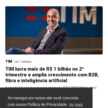
TIM
Há 1 semana
TIM lucra mais de R$ 1 bilhão no 2º
trimestre e amplia crescimento com B2B,
fibra e inteligência artificial
A receita líquida de serviços alcançou R$ 6,785 bilhões entre
abril e junho, alta de 5,7% na comparação anual.
Ao navegar por nosso site você concorda
com nossa Política de Privacidade.
ler mais