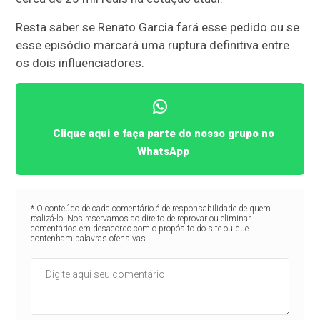
Resta saber se Renato Garcia fará esse pedido ou se
esse episódio marcará uma ruptura definitiva entre
os dois influenciadores.
Clique aqui e faça parte do nosso grupo no
WhatsApp
* O conteúdo de cada comentário é de responsabilidade de quem
realizá-lo. Nos reservamos ao direito de reprovar ou eliminar
comentários em desacordo com o propósito do site ou que
contenham palavras ofensivas.