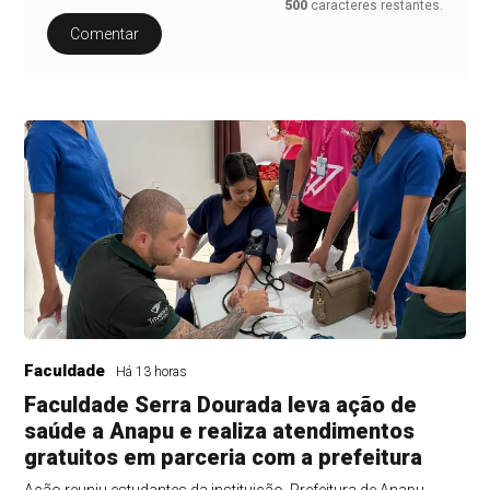
500
caracteres restantes.
Comentar
Faculdade
Há 13 horas
Faculdade Serra Dourada leva ação de
saúde a Anapu e realiza atendimentos
gratuitos em parceria com a prefeitura
Ação reuniu estudantes da instituição, Prefeitura de Anapu,