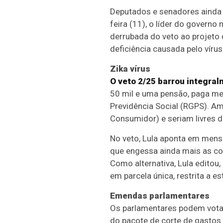
Deputados e senadores ainda 
feira (11), o líder do govern
derrubada do veto ao projeto 
deficiência causada pelo vírus
Zika vírus
O veto 2/25 barrou integral
50 mil e uma pensão, paga men
Previdência Social (RGPS). Am
Consumidor
) e seriam livres
No veto, Lula aponta em mensa
que engessa ainda mais as con
Como alternativa, Lula editou,
em parcela única, restrita a e
Emendas parlamentares
Os parlamentares podem vota
do pacote de corte de gastos