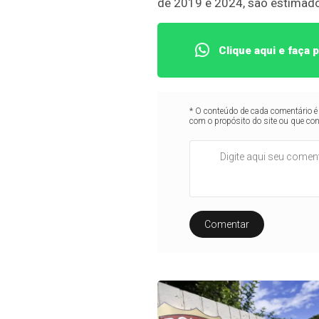
de 2019 e 2024, são estimado
Clique aqui e faça
* O conteúdo de cada comentário é 
com o propósito do site ou que co
Comentar