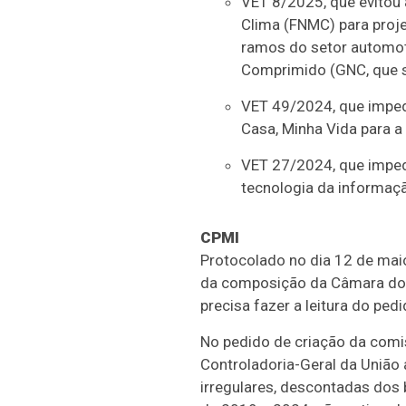
VET 8/2025, que evitou
Clima (FNMC) para proje
ramos do setor automot
Comprimido (GNC, que se
VET 49/2024, que imped
Casa, Minha Vida para a
VET 27/2024, que impedi
tecnologia da informaç
CPMI
Protocolado no dia 12 de mai
da composição da Câmara dos D
precisa fazer a leitura do ped
No pedido de criação da comis
Controladoria-Geral da União
irregulares, descontadas dos 