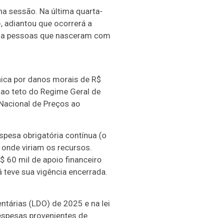
a sessão. Na última quarta-
, adiantou que ocorrerá a
02 a pessoas que nasceram com
nica por danos morais de R$
 ao teto do Regime Geral de
 Nacional de Preços ao
pesa obrigatória contínua (o
 onde viriam os recursos.
$ 60 mil de apoio financeiro
á teve sua vigência encerrada.
entárias
(LDO) de 2025 e na lei
espesas provenientes de