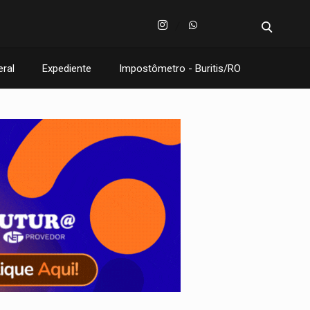
eral
Expediente
Impostômetro - Buritis/RO