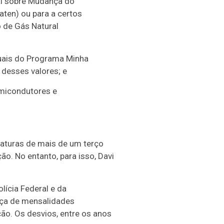
al sobre Mudança do
ten) ou para a certos
 de Gás Natural
nuais do Programa Minha
 desses valores; e
emicondutores e
naturas de mais de um terço
o. No entanto, para isso, Davi
ícia Federal e da
nça de mensalidades
ão. Os desvios, entre os anos