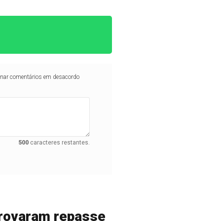
iminar comentários em desacordo
500
caracteres restantes.
provaram repasse