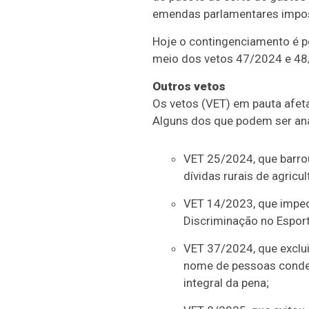
emendas parlamentares imposit
Hoje o contingenciamento é pe
meio dos vetos 47/2024 e 48
Outros vetos
Os vetos (VET) em pauta afeta
Alguns dos que podem ser ana
VET 25/2024, que barro
dívidas rurais de agricu
VET 14/2023, que impedi
Discriminação no Esport
VET 37/2024, que exclui
nome de pessoas conden
integral da pena;