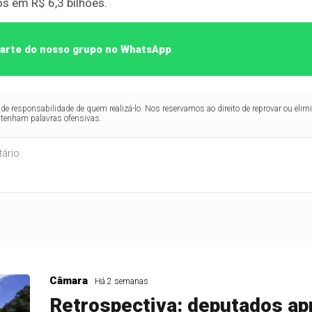
s em R$ 6,3 bilhões.
 parte do nosso grupo no WhatsApp
de responsabilidade de quem realizá-lo. Nos reservamos ao direito de reprovar ou el
ntenham palavras ofensivas.
Câmara
Há 2 semanas
Retrospectiva: deputados a