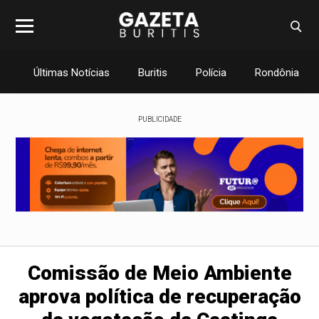
Últimas Notícias
Buritis
Polícia
Rondônia
PUBLICIDADE
Comissão de Meio Ambiente
aprova política de recuperação