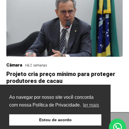
Câmara
Há 2 semanas
Projeto cria preço mínimo para proteger
produtores de cacau
A Câmara analisa a proposta
Ao navegar por nosso site você concorda
com nossa Política de Privacidade.
ler mais
Estou de acordo
© Copyright 2026 - Gazeta Buritis - Todos os direitos