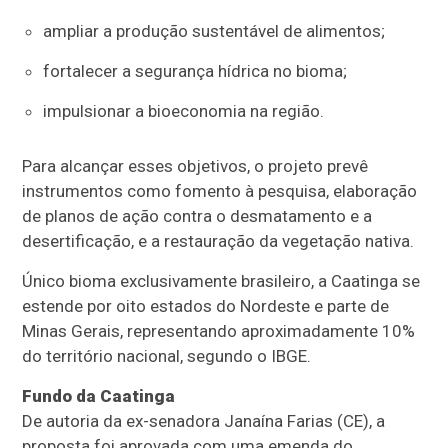
ampliar a produção sustentável de alimentos;
fortalecer a segurança hídrica no bioma;
impulsionar a bioeconomia na região.
Para alcançar esses objetivos, o projeto prevê
instrumentos como fomento à pesquisa, elaboração
de planos de ação contra o desmatamento e a
desertificação, e a restauração da vegetação nativa.
Único bioma exclusivamente brasileiro, a Caatinga se
estende por oito estados do Nordeste e parte de
Minas Gerais, representando aproximadamente 10%
do território nacional, segundo o
IBGE
.
Fundo da Caatinga
De autoria da ex-senadora Janaína Farias (CE), a
proposta foi aprovada com uma emenda do