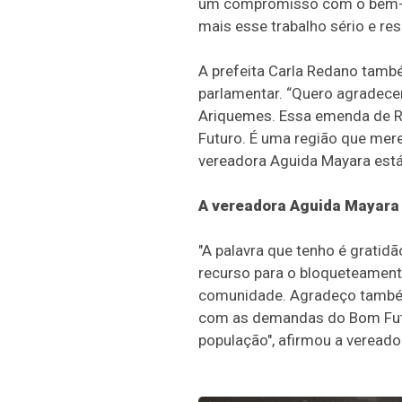
um compromisso com o bem-est
mais esse trabalho sério e re
A prefeita Carla Redano també
parlamentar. “Quero agradece
Ariquemes. Essa emenda de R$ 
Futuro. É uma região que mere
vereadora Aguida Mayara está 
A vereadora Aguida Mayara 
"A palavra que tenho é gratid
recurso para o bloqueteament
comunidade. Agradeço também
com as demandas do Bom Futu
população", afirmou a vereado