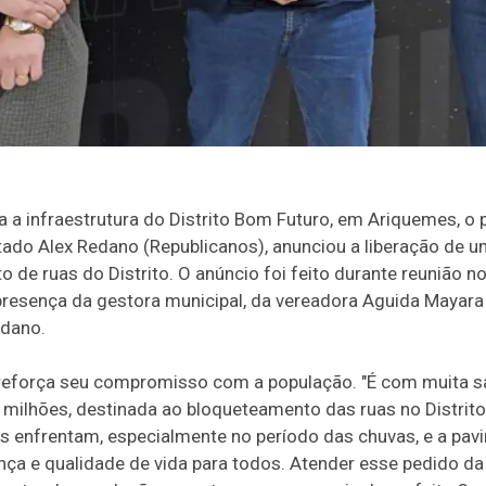
 a infraestrutura do Distrito Bom Futuro, em Ariquemes, o 
tado Alex Redano (Republicanos), anunciou a liberação de 
de ruas do Distrito. O anúncio foi feito durante reunião no
presença da gestora municipal, da vereadora Aguida Mayara 
edano.
 reforça seu compromisso com a população. "É com muita 
 milhões, destinada ao bloqueteamento das ruas no Distri
s enfrentam, especialmente no período das chuvas, e a pa
nça e qualidade de vida para todos. Atender esse pedido d