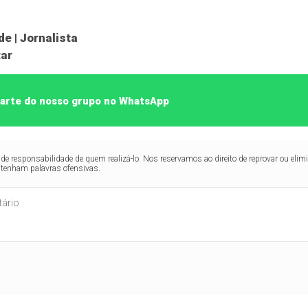
e | Jornalista
ar
 parte do nosso grupo no WhatsApp
de responsabilidade de quem realizá-lo. Nos reservamos ao direito de reprovar ou el
ntenham palavras ofensivas.