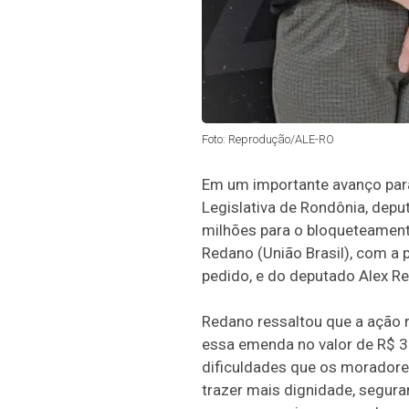
Foto: Reprodução/ALE-RO
Em um importante avanço para
Legislativa de Rondônia, depu
milhões para o bloqueteamento 
Redano (União Brasil), com a 
pedido, e do deputado Alex R
Redano ressaltou que a ação
essa emenda no valor de R$ 3
dificuldades que os moradore
trazer mais dignidade, segura