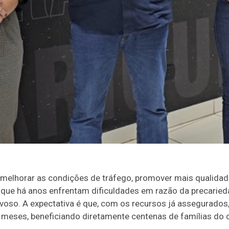
elhorar as condições de tráfego, promover mais qualidade 
 que há anos enfrentam dificuldades em razão da precaried
voso. A expectativa é que, com os recursos já assegurados
meses, beneficiando diretamente centenas de famílias do di