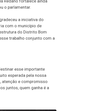
a Redano fortalece ainda
ou o parlamentar.
radeceu a iniciativa do
ria com o município de
estrutura do Distrito Bom
 esse trabalho conjunto com a
destinar esse importante
uito esperada pela nossa
o, atenção e compromisso
os juntos, quem ganha é a