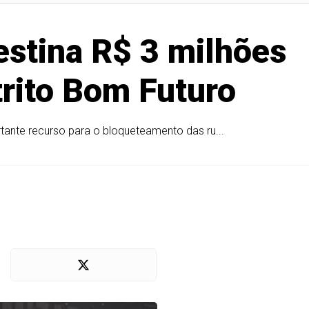
estina R$ 3 milhões
trito Bom Futuro
tante recurso para o bloqueteamento das ru...