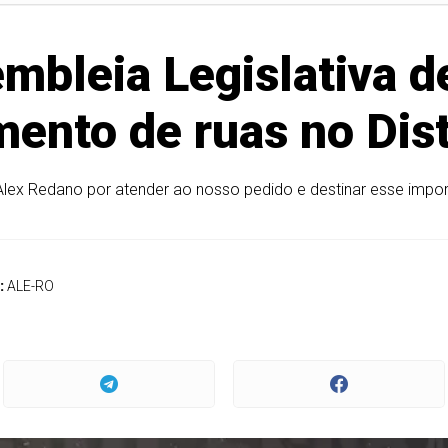
mbleia Legislativa d
ento de ruas no Dis
Alex Redano por atender ao nosso pedido e destinar esse impor
:
ALE-RO