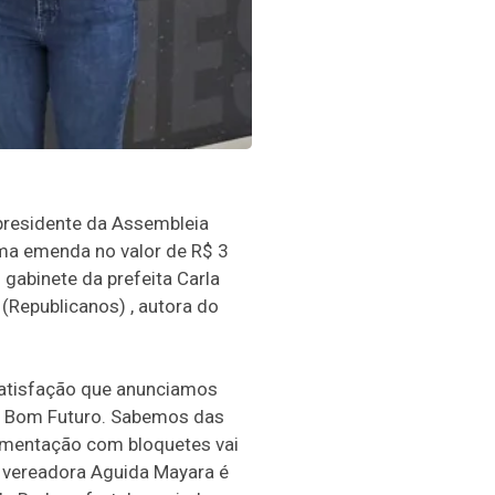
presidente da Assembleia
uma emenda no valor de R$ 3
 gabinete da prefeita Carla
(Republicanos) , autora do
satisfação que anunciamos
to Bom Futuro. Sabemos das
vimentação com bloquetes vai
a vereadora Aguida Mayara é