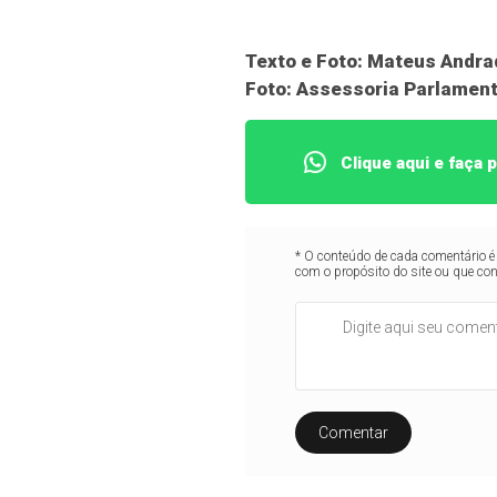
Texto e Foto: Mateus Andrad
Foto: Assessoria Parlament
Clique aqui e faça
* O conteúdo de cada comentário é 
com o propósito do site ou que co
Comentar