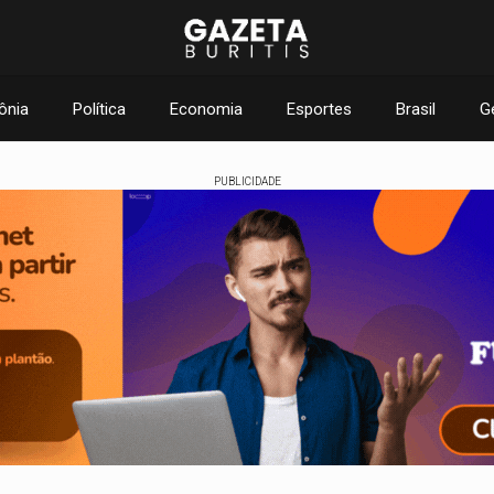
ônia
Política
Economia
Esportes
Brasil
G
PUBLICIDADE