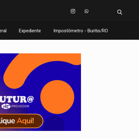
eral
Expediente
Impostômetro - Buritis/RO