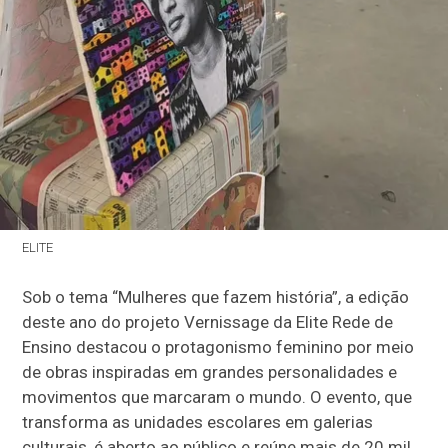
ELITE
Sob o tema “Mulheres que fazem história”, a edição
deste ano do projeto Vernissage da Elite Rede de
Ensino destacou o protagonismo feminino por meio
de obras inspiradas em grandes personalidades e
movimentos que marcaram o mundo. O evento, que
transforma as unidades escolares em galerias
culturais, é aberto ao público e reúne mais de 20 mil