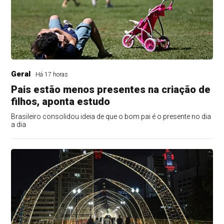
Geral
Há 17 horas
Pais estão menos presentes na criação de
filhos, aponta estudo
Brasileiro consolidou ideia de que o bom pai é o presente no dia
a dia