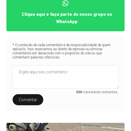
Clique aqui e faça parte do nosso grupo no
WhatsApp
* O conteúdo de cada comentário é de responsabilidade de quem
realizá-lo. Nos reservamos ao direito de reprovar ou eliminar
comentários em desacordo com o propósito do site ou que
contenham palavras ofensivas.
500
caracteres restantes.
Comentar