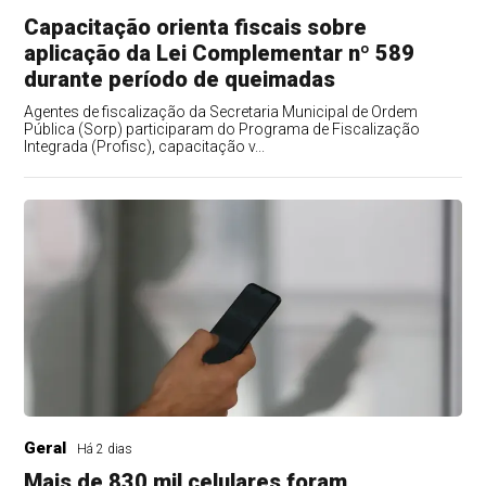
Capacitação orienta fiscais sobre
aplicação da Lei Complementar nº 589
durante período de queimadas
Agentes de fiscalização da Secretaria Municipal de Ordem
Pública (Sorp) participaram do Programa de Fiscalização
Integrada (Profisc), capacitação v...
Geral
Há 2 dias
Mais de 830 mil celulares foram