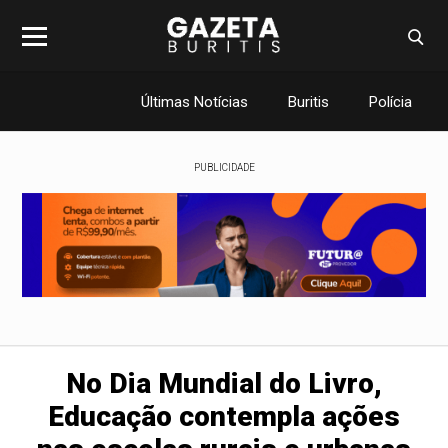
Últimas Notícias
Buritis
Polícia
PUBLICIDADE
No Dia Mundial do Livro,
Educação contempla ações