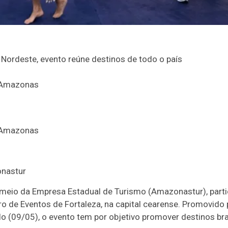
o Nordeste, evento reúne destinos de todo o país
onastur
eio da Empresa Estadual de Turismo (Amazonastur), partic
ro de Eventos de Fortaleza, na capital cearense. Promovido 
do (09/05), o evento tem por objetivo promover destinos br