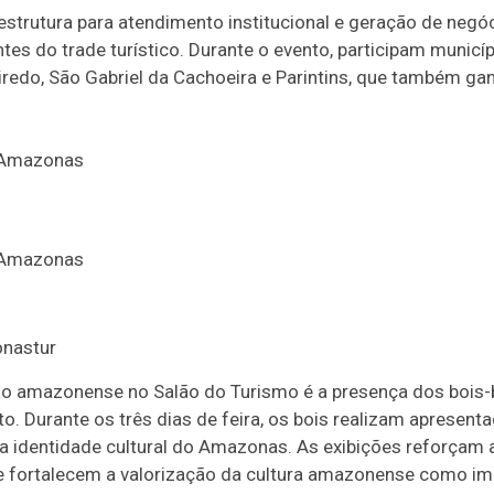
trutura para atendimento institucional e geração de negó
tes do trade turístico. Durante o evento, participam municí
iredo, São Gabriel da Cachoeira e Parintins, que também g
onastur
ão amazonense no Salão do Turismo é a presença dos bois-
o. Durante os três dias de feira, os bois realizam apresenta
e a identidade cultural do Amazonas. As exibições reforçam 
e fortalecem a valorização da cultura amazonense como impo