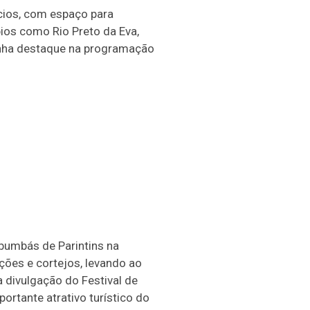
cios, com espaço para
pios como Rio Preto da Eva,
anha destaque na programação
bumbás de Parintins na
ções e cortejos, levando ao
a divulgação do Festival de
rtante atrativo turístico do