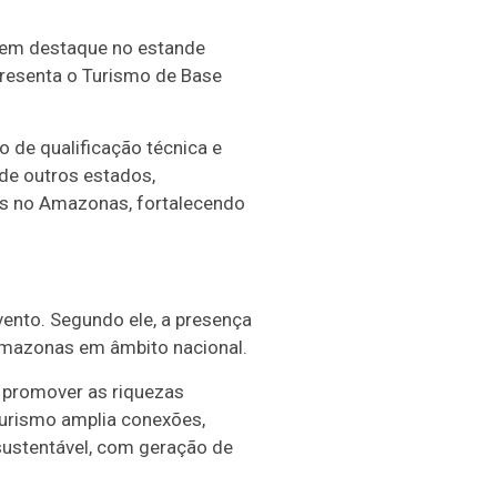
, em destaque no estande
epresenta o Turismo de Base
de qualificação técnica e
 de outros estados,
as no Amazonas, fortalecendo
vento. Segundo ele, a presença
Amazonas em âmbito nacional.
 promover as riquezas
 Turismo amplia conexões,
sustentável, com geração de