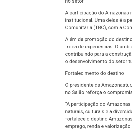
no setor.
A participação do Amazonas n
institucional. Uma delas é a 
Comunitária (TBC), com a Com
Além da promoção do destino,
troca de experiências. O ambi
contribuindo para a construç
o desenvolvimento do setor tu
Fortalecimento do destino
O presidente da Amazonastur, 
no Salão reforça o compromis
“A participação do Amazonas
naturais, culturais e a divers
fortalece o destino Amazonas
emprego, renda e valorização