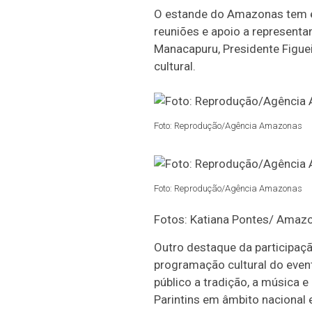
O estande do Amazonas tem es
reuniões e apoio a representan
Manacapuru, Presidente Figue
cultural.
Foto: Reprodução/Agência Amazonas
Foto: Reprodução/Agência Amazonas
Fotos: Katiana Pontes/ Amaz
Outro destaque da participaç
programação cultural do event
público a tradição, a música 
Parintins em âmbito nacional 