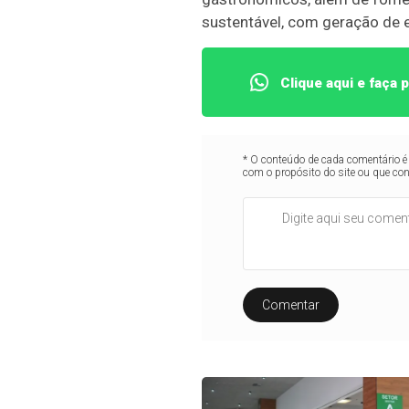
sustentável, com geração de 
Clique aqui e faça
* O conteúdo de cada comentário é 
com o propósito do site ou que co
Comentar