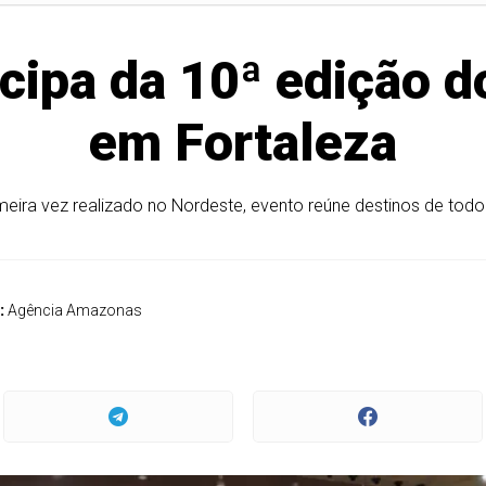
cipa da 10ª edição d
em Fortaleza
meira vez realizado no Nordeste, evento reúne destinos de todo 
:
Agência Amazonas