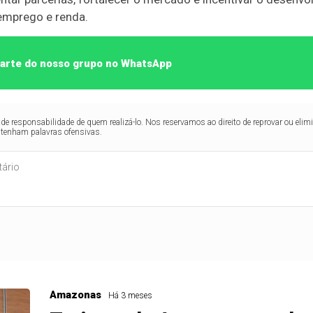
emprego e renda.
 parte do nosso grupo no WhatsApp
de responsabilidade de quem realizá-lo. Nos reservamos ao direito de reprovar ou el
ntenham palavras ofensivas.
Amazonas
Há 3 meses