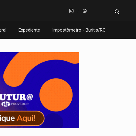
eral
Expediente
Impostômetro - Buritis/RO