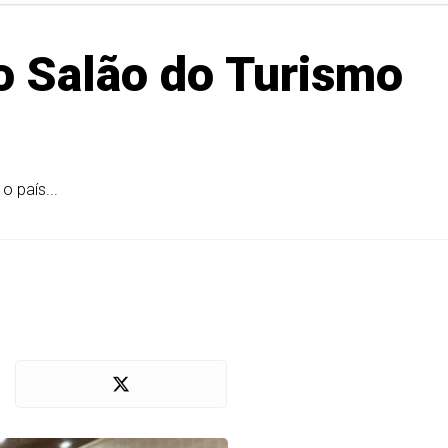
o Salão do Turismo
o país...