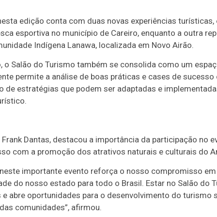
esta edição conta com duas novas experiências turísticas
pesca esportiva no município de Careiro, enquanto a outra r
unidade Indígena Lanawa, localizada em Novo Airão.
 o Salão do Turismo também se consolida como um espaço 
ente permite a análise de boas práticas e cases de sucesso
ão de estratégias que podem ser adaptadas e implementad
rístico.
Frank Dantas, destacou a importância da participação no e
so com a promoção dos atrativos naturais e culturais do 
 neste importante evento reforça o nosso compromisso em
idade do nosso estado para todo o Brasil. Estar no Salão do
 e abre oportunidades para o desenvolvimento do turismo 
 das comunidades”, afirmou.