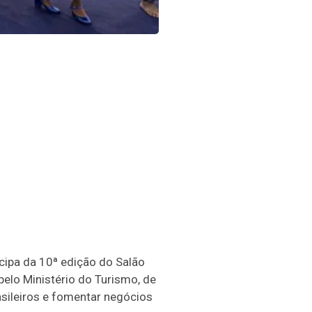
ipa da 10ª edição do Salão
pelo Ministério do Turismo, de
asileiros e fomentar negócios