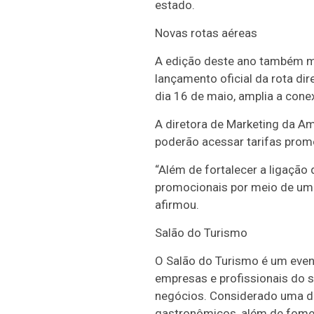
estado.
Novas rotas aéreas
A edição deste ano também m
lançamento oficial da rota di
dia 16 de maio, amplia a con
A diretora de Marketing da A
poderão acessar tarifas prom
“Além de fortalecer a ligação
promocionais por meio de um 
afirmou.
Salão do Turismo
O Salão do Turismo é um event
empresas e profissionais do se
negócios. Considerado uma das 
gastronômicos, além de fomen