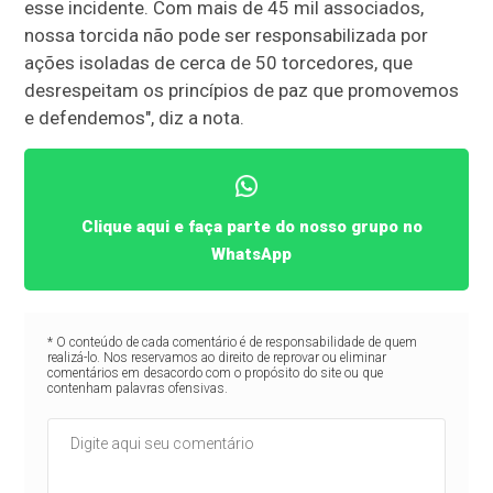
esse incidente. Com mais de 45 mil associados,
nossa torcida não pode ser responsabilizada por
ações isoladas de cerca de 50 torcedores, que
desrespeitam os princípios de paz que promovemos
e defendemos", diz a nota.
Clique aqui e faça parte do nosso grupo no
WhatsApp
* O conteúdo de cada comentário é de responsabilidade de quem
realizá-lo. Nos reservamos ao direito de reprovar ou eliminar
comentários em desacordo com o propósito do site ou que
contenham palavras ofensivas.