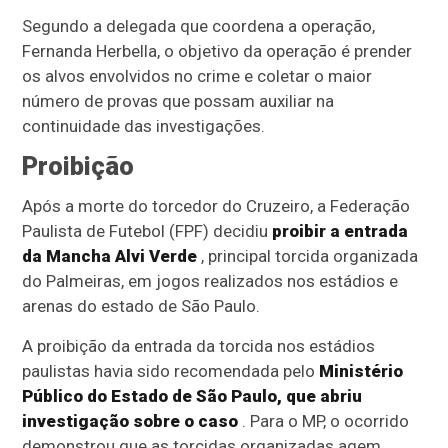
Segundo a delegada que coordena a operação,
Fernanda Herbella, o objetivo da operação é prender
os alvos envolvidos no crime e coletar o maior
número de provas que possam auxiliar na
continuidade das investigações.
Proibição
Após a morte do torcedor do Cruzeiro, a Federação
Paulista de Futebol (FPF) decidiu
proibir a entrada
da Mancha Alvi Verde
, principal torcida organizada
do Palmeiras, em jogos realizados nos estádios e
arenas do estado de São Paulo.
A proibição da entrada da torcida nos estádios
paulistas havia sido recomendada pelo
Ministério
Público do Estado de São Paulo, que abriu
investigação sobre o caso
. Para o MP, o ocorrido
demonstrou que as torcidas organizadas agem