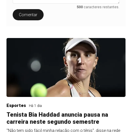
500
caracteres restantes.
Comentar
Esportes
Há 1 dia
Tenista Bia Haddad anuncia pausa na
carreira neste segundo semestre
"Não tem sido fácil minha relação com o tênis", disse na rede