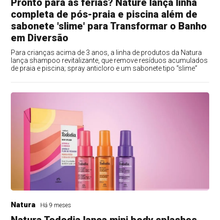
Pronto para as férias? Naturé lança linha
completa de pós-praia e piscina além de
sabonete 'slime' para Transformar o Banho
em Diversão
Para crianças acima de 3 anos, a linha de produtos da Natura
lança shampoo revitalizante, que remove resíduos acumulados
de praia e piscina; spray anticloro e um sabonete tipo “slime”
Natura
Há 9 meses