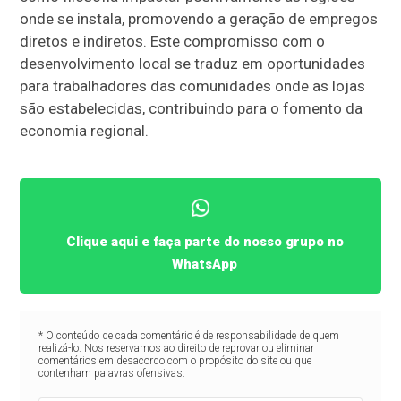
onde se instala, promovendo a geração de empregos
diretos e indiretos. Este compromisso com o
desenvolvimento local se traduz em oportunidades
para trabalhadores das comunidades onde as lojas
são estabelecidas, contribuindo para o fomento da
economia regional.
Clique aqui e faça parte do nosso grupo no
WhatsApp
* O conteúdo de cada comentário é de responsabilidade de quem
realizá-lo. Nos reservamos ao direito de reprovar ou eliminar
comentários em desacordo com o propósito do site ou que
contenham palavras ofensivas.