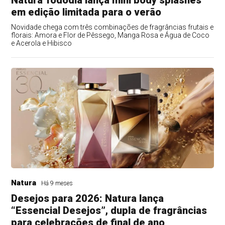
Natura Tododia lança mini body splashes
em edição limitada para o verão
Novidade chega com três combinações de fragrâncias frutais e
florais: Amora e Flor de Pêssego, Manga Rosa e Água de Coco
e Acerola e Hibisco
Natura
Há 9 meses
Desejos para 2026: Natura lança
“Essencial Desejos”, dupla de fragrâncias
para celebrações de final de ano