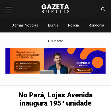
Últimas Notícias
Buritis
Polícia
Rondônia
PUBLICIDADE
No Pará, Lojas Avenida
inaugura 195ª unidade