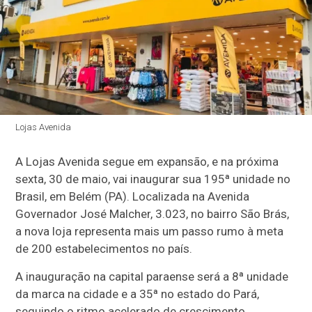
Lojas Avenida
A Lojas Avenida segue em expansão, e na próxima
sexta, 30 de maio, vai inaugurar sua 195ª unidade no
Brasil, em Belém (PA). Localizada na Avenida
Governador José Malcher, 3.023, no bairro São Brás,
a nova loja representa mais um passo rumo à meta
de 200 estabelecimentos no país.
A inauguração na capital paraense será a 8ª unidade
da marca na cidade e a 35ª no estado do Pará,
seguindo o ritmo acelerado de crescimento