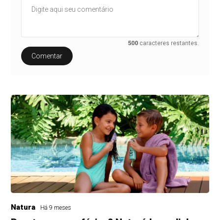
500
caracteres restantes.
Comentar
Natura
Há 9 meses