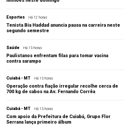
milhões neste domingo
Esportes
Há 12 horas
Tenista Bia Haddad anuncia pausa na carreira neste
segundo semestre
Saúde
Há 13 horas
Paulistanos enfrentam filas para tomar vacina
contra sarampo
Cuiabá - MT
Há 13 horas
Operação contra fiação irregular recolhe cerca de
700 kg de cabos na Av. Fernando Corrêa
Cuiabá - MT
Há 13 horas
Com apoio da Prefeitura de Cuiabá, Grupo Flor
Serrana lança primeiro álbum