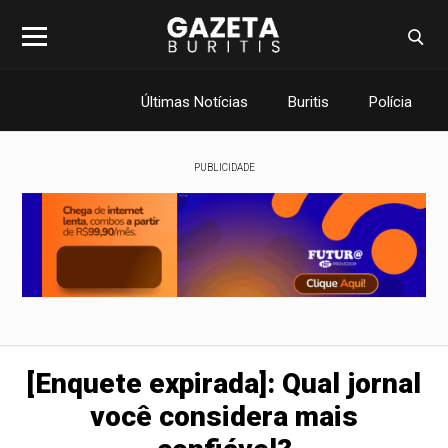
Últimas Notícias
Buritis
Polícia
PUBLICIDADE
[Enquete expirada]: Qual jornal
você considera mais