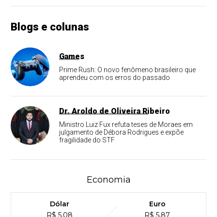
Blogs e colunas
Games
Prime Rush: O novo fenômeno brasileiro que
aprendeu com os erros do passado
Dr. Aroldo de Oliveira Ribeiro
Ministro Luiz Fux refuta teses de Moraes em
julgamento de Débora Rodrigues e expõe
fragilidade do STF
Economia
Dólar
Euro
R$ 5,08
R$ 5,87