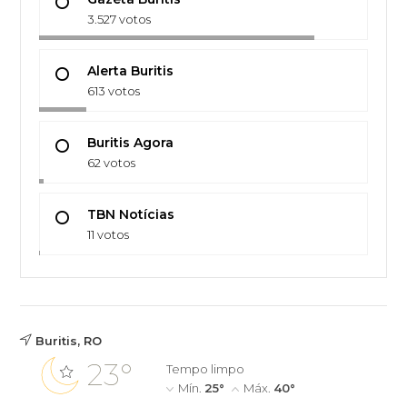
3.527 votos
Alerta Buritis
613 votos
Buritis Agora
62 votos
TBN Notícias
11 votos
Buritis, RO
23°
Tempo limpo
Mín.
25°
Máx.
40°